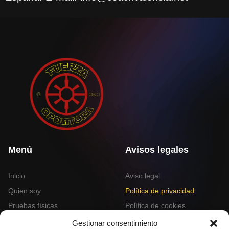
Menú
Avisos legales
Inicio
Aviso legal
Quien soy
Política de privacidad
Pruebas físicas
Política de cookies
Blog
Gestionar consentimiento