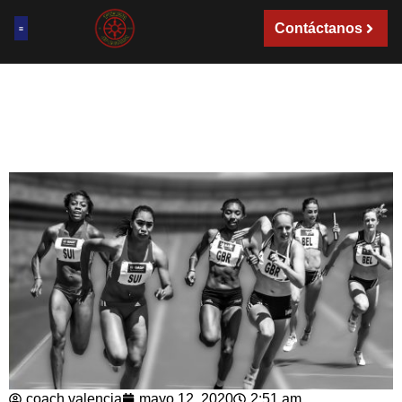
Contáctanos
coach valencia
mayo 12, 2020
2:51 am