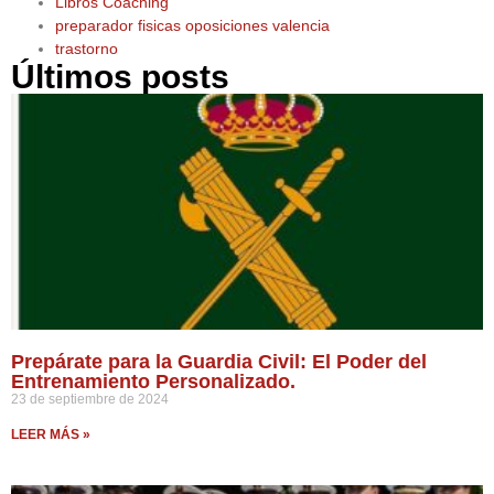
Libros Coaching
preparador fisicas oposiciones valencia
trastorno
Últimos posts
Prepárate para la Guardia Civil: El Poder del
Entrenamiento Personalizado.
23 de septiembre de 2024
LEER MÁS »