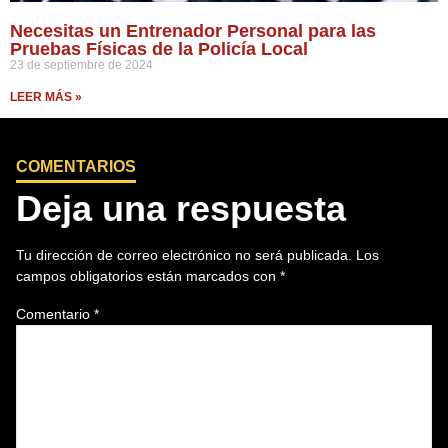
Necesitas un Entrenador Personal para las
Pruebas Físicas de la Policía Local
23 de septiembre de 2024
LEER MÁS »
COMENTARIOS
Deja una respuesta
Tu dirección de correo electrónico no será publicada.
Los
campos obligatorios están marcados con
*
Comentario
*