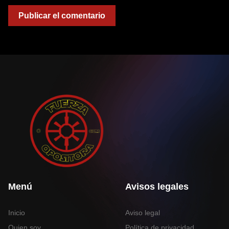
Menú
Avisos legales
Inicio
Aviso legal
Quien soy
Política de privacidad