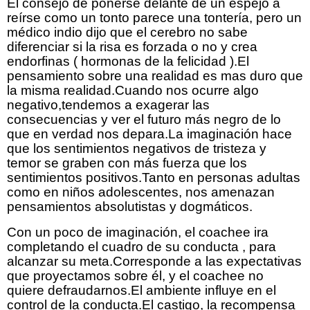
El consejo de ponerse delante de un espejo a
reírse como un tonto parece una tontería, pero un
médico indio dijo que el cerebro no sabe
diferenciar si la risa es forzada o no y crea
endorfinas ( hormonas de la felicidad ).El
pensamiento sobre una realidad es mas duro que
la misma realidad.Cuando nos ocurre algo
negativo,tendemos a exagerar las
consecuencias y ver el futuro más negro de lo
que en verdad nos depara.La imaginación hace
que los sentimientos negativos de tristeza y
temor se graben con más fuerza que los
sentimientos positivos.Tanto en personas adultas
como en niños adolescentes, nos amenazan
pensamientos absolutistas y dogmáticos.
Con un poco de imaginación, el coachee ira
completando el cuadro de su conducta , para
alcanzar su meta.Corresponde a las expectativas
que proyectamos sobre él, y el coachee no
quiere defraudarnos.El ambiente influye en el
control de la conducta.El castigo, la recompensa