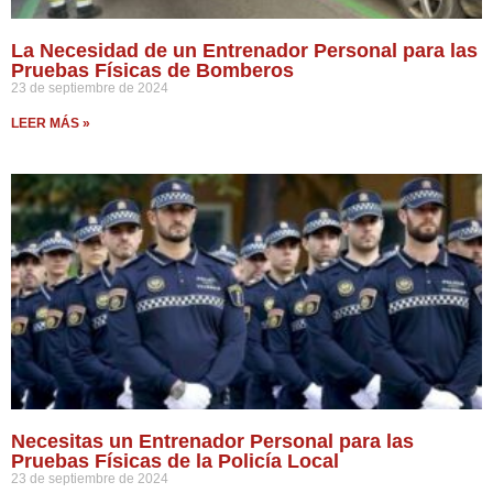
La Necesidad de un Entrenador Personal para las
Pruebas Físicas de Bomberos
23 de septiembre de 2024
LEER MÁS »
Necesitas un Entrenador Personal para las
Pruebas Físicas de la Policía Local
23 de septiembre de 2024