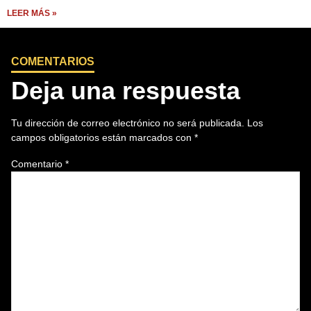
LEER MÁS »
COMENTARIOS
Deja una respuesta
Tu dirección de correo electrónico no será publicada.
Los
campos obligatorios están marcados con
*
Comentario
*