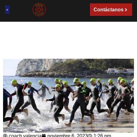
Contáctanos
coach valencia
noviembre 6, 2023
1:26 pm