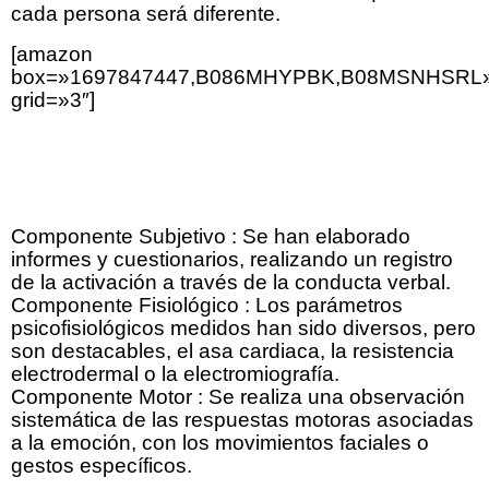
cada persona será diferente.
[amazon
box=»1697847447,B086MHYPBK,B08MSNHSRL
grid=»3″]
COMPONENTES DE LA
ACTIVACIÓN
Componente Subjetivo : Se han elaborado
informes y cuestionarios, realizando un registro
de la activación a través de la conducta verbal.
Componente Fisiológico : Los parámetros
psicofisiológicos medidos han sido diversos, pero
son destacables, el asa cardiaca, la resistencia
electrodermal o la electromiografía.
Componente Motor : Se realiza una observación
sistemática de las respuestas motoras asociadas
a la emoción, con los movimientos faciales o
gestos específicos.