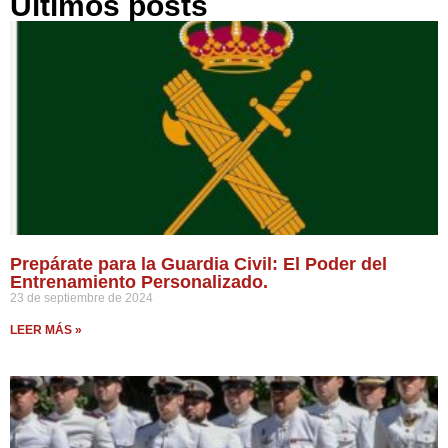
Últimos posts
Prepárate para la Guardia Civil: El Poder del
Entrenamiento Personalizado.
23 de septiembre de 2024
LEER MÁS »