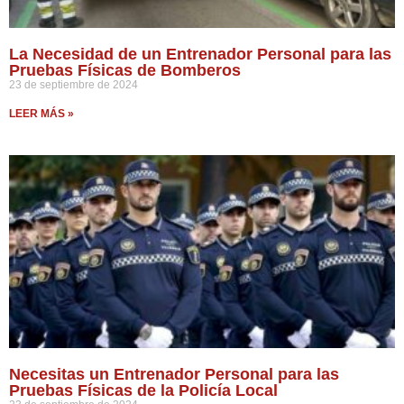
La Necesidad de un Entrenador Personal para las
Pruebas Físicas de Bomberos
23 de septiembre de 2024
LEER MÁS »
Necesitas un Entrenador Personal para las
Pruebas Físicas de la Policía Local