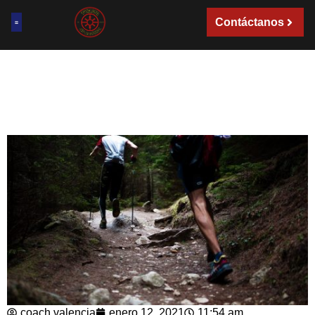
Contáctanos
coach valencia
enero 12, 2021
11:54 am